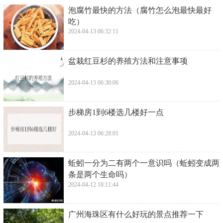
​泡腐竹最快的方法（腐竹怎么泡最快最好
吃）
2024-04-13 06:32:11
​盆栽红豆杉的养殖方法和注意事项
2024-04-13 06:30:06
​步梯房1到6楼选几楼好一点
2024-04-13 06:28:01
​蚯蚓一分为二有两个一意识吗（蚯蚓变成两
条是两个生命吗）
2024-04-12 18:11:44
​广州海珠区有什么好玩的景点推荐一下