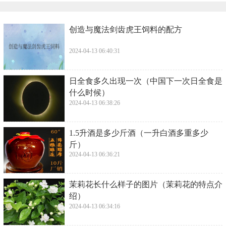
​创造与魔法剑齿虎王饲料的配方
2024-04-13 06:40:31
​日全食多久出现一次（中国下一次日全食是
什么时候）
2024-04-13 06:38:26
​1.5升酒是多少斤酒（一升白酒多重多少
斤）
2024-04-13 06:36:21
​茉莉花长什么样子的图片（茉莉花的特点介
绍）
2024-04-13 06:34:16