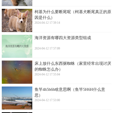
​柯基为什么要断尾呢（柯基犬断尾真正的原
因是什么）
2024-04-12 17:59:14
​海洋资源有哪四大资源类型组成
2024-04-12 17:57:09
​床上放什么东西驱蜘蛛（家里经常出现讨厌
的蜘蛛怎么办）
2024-04-12 17:55:04
​鱼竿4h5h6h啥意思啊（鱼竿5H6H什么意
思）
2024-04-12 17:53:00