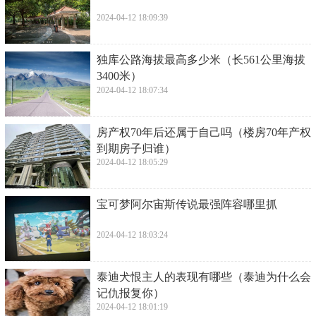
2024-04-12 18:09:39
​独库公路海拔最高多少米（长561公里海拔
3400米）
2024-04-12 18:07:34
​房产权70年后还属于自己吗（楼房70年产权
到期房子归谁）
2024-04-12 18:05:29
​宝可梦阿尔宙斯传说最强阵容哪里抓
2024-04-12 18:03:24
​泰迪犬恨主人的表现有哪些（泰迪为什么会
记仇报复你）
2024-04-12 18:01:19