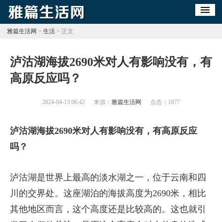
雅篇生活网
>
生活
> 正文
​泸沽湖海拔2690米对人有影响没有，有
高原反应吗？
2024-04-13 06:42
来源：
雅篇生活网
点击：
1877
泸沽湖海拔2690米对人有影响没有，有高原反应
吗？
泸沽湖是世界上最高的淡水湖之一，位于云南和四
川的交界处。这座湖泊的海拔高度为2690米，相比
其他地区而言，这个高度还是比较高的。这也就引