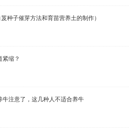
白芨种子催芽方法和育苗营养土的制作）
道紧缩？
手养牛注意了，这几种人不适合养牛