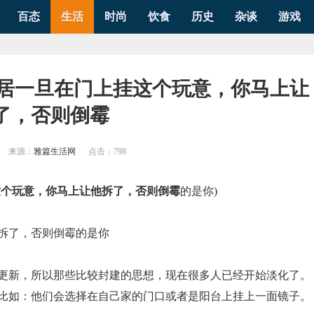
百态
生活
时尚
饮食
历史
杂谈
游戏
邻居一旦在门上挂这个玩意，你马上让
了，否则倒霉
来源：
雅篇生活网
点击：
798
这个玩意，你马上让他拆了，否则倒霉
的是你)
拆了，否则倒霉的是你
更新，所以那些比较封建的思想，现在很多人已经开始淡化了。
比如：他们会选择在自己家的门口或者是阳台上挂上一面镜子。