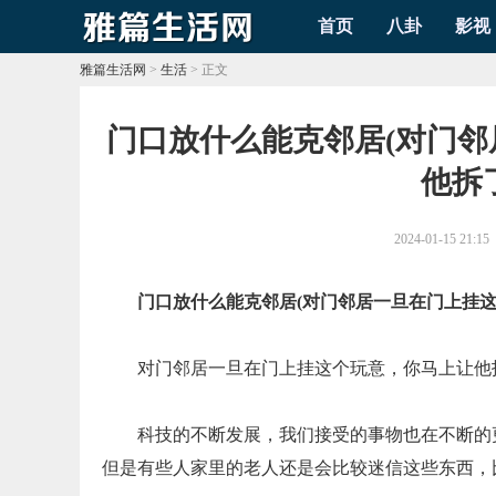
首页
八卦
影视
雅篇生活网
>
生活
> 正文
​门口放什么能克邻居(对门
他拆
2024-01-15 21:15
门口放什么能克邻居(对门邻居一旦在门上挂
对门邻居一旦在门上挂这个玩意，你马上让他
科技的不断发展，我们接受的事物也在不断的
但是有些人家里的老人还是会比较迷信这些东西，