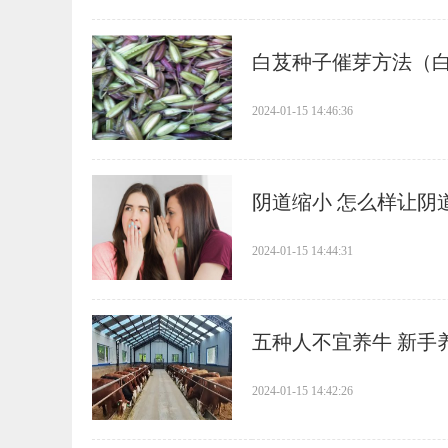
​白芨种子催芽方法（
2024-01-15 14:46:36
​阴道缩小 怎么样让阴
2024-01-15 14:44:31
​五种人不宜养牛 新
2024-01-15 14:42:26