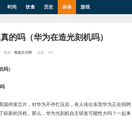
时尚
饮食
历史
杂谈
游戏
是真的吗（华为在造光刻机吗）
来源：
雅篇生活网
点击：
165
机吗）
机吗
美国停发芯片，对华为不停打压后，有人传出东莞华为正在招聘
了崭新的历程。那么，华为光刻机自主研发可能性大吗？一起来