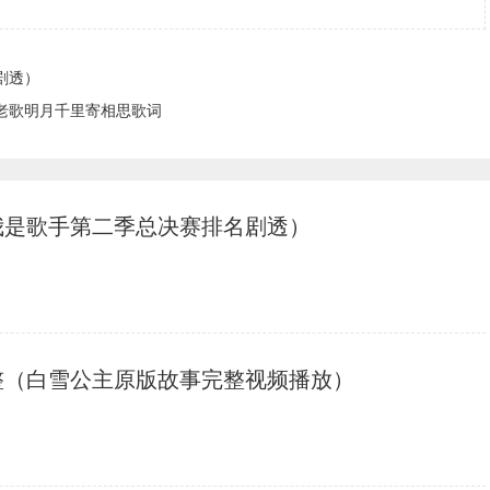
剧透）
老歌明月千里寄相思歌词
我是歌手第二季总决赛排名剧透）
整（白雪公主原版故事完整视频播放）