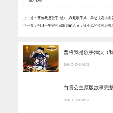
相关标签：
上一篇：
​曹格我是歌手淘汰（我是歌手第二季总决赛排名
下一篇：
​明月千里寄相思歌词的含义，徐小凤的歌曲经典
​曹格我是歌手淘汰（
2026-05-25 01:08:52
​白雪公主原版故事完
2026-05-25 01:06:38