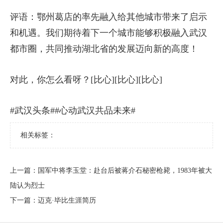
评语：鄂州葛店的率先融入给其他城市带来了启示
和机遇。我们期待着下一个城市能够积极融入武汉
都市圈，共同推动湖北省的发展迈向新的高度！
对此，你怎么看呀？[比心][比心][比心]
#武汉头条##心动武汉共品未来#
相关标签：
上一篇：
​国军中将李玉堂：赴台后被蒋介石秘密枪毙，1983年被大
陆认为烈士
下一篇：
​迈克·毕比生涯简历