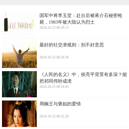
​国军中将李玉堂：赴台后被蒋介石秘密枪
毙，1983年被大陆认为烈士
2024-10-25 00:29:13
​最好的社交潜规则：别不好意思
2024-10-25 00:26:58
​《人民的名义》中，侯亮平背景有多深？能
把祁同伟秒成渣
2024-10-25 00:24:43
​周幽王与褒姒的爱情
2024-10-25 00:22:28