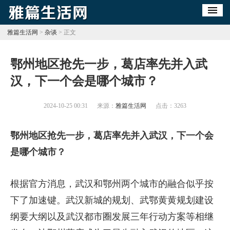
雅篇生活网
>
杂谈
> 正文
​鄂州地区抢先一步，葛店率先并入武
汉，下一个会是哪个城市？
2024-10-25 00:31
来源：
雅篇生活网
点击：
3263
鄂州地区抢先一步，葛店率先并入武汉，下一个会
是哪个城市？
根据官方消息，武汉和鄂州两个城市的融合似乎按
下了加速键。武汉新城的规划、武鄂黄黄规划建设
纲要大纲以及武汉都市圈发展三年行动方案等相继