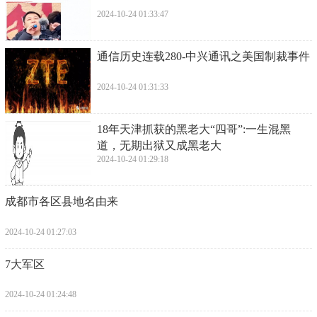
2024-10-24 01:33:47
​通信历史连载280-中兴通讯之美国制裁事件
2024-10-24 01:31:33
​18年天津抓获的黑老大“四哥”:一生混黑
道，无期出狱又成黑老大
2024-10-24 01:29:18
​成都市各区县地名由来
2024-10-24 01:27:03
​7大军区
2024-10-24 01:24:48