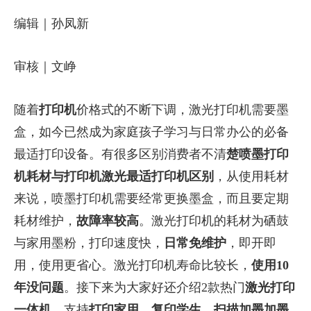
编辑｜孙凤新
审核｜文峥
随着
打印机
价格式的不断下调，激光打印机需要墨
盒，如今已然成为家庭孩子学习与日常办公的必备
最适打印设备。有很多区别消费者不清
楚喷墨打印
机耗材与打印机激光最适打印机区别
，从使用耗材
来说，喷墨打印机需要经常更换墨盒，而且要定期
耗材维护，
故障率较高
。激光打印机的耗材为硒鼓
与家用墨粉，打印速度快，
日常免维护
，即开即
用，使用更省心。激光打印机寿命比较长，
使用10
年没问题
。接下来为大家好还介绍2款热门
激光打印
一体机
，支持
打印家用、复印学生、扫描加墨加墨