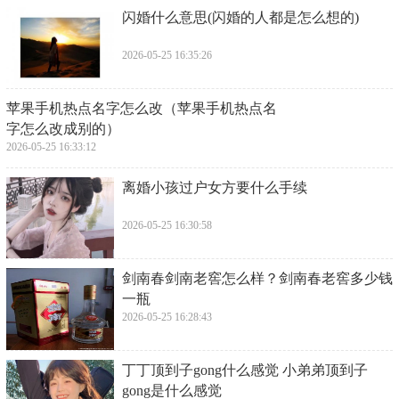
​闪婚什么意思(闪婚的人都是怎么想的)
2026-05-25 16:35:26
​苹果手机热点名字怎么改（苹果手机热点名
字怎么改成别的）
2026-05-25 16:33:12
​离婚小孩过户女方要什么手续
2026-05-25 16:30:58
​剑南春剑南老窖怎么样？剑南春老窖多少钱
一瓶
2026-05-25 16:28:43
​丁丁顶到子gong什么感觉 小弟弟顶到子
gong是什么感觉