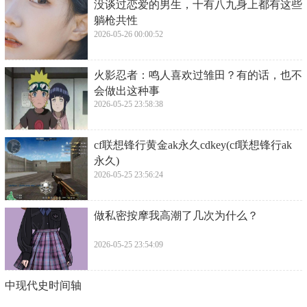
​没谈过恋爱的男生，十有八九身上都有这些
躺枪共性
2026-05-26 00:00:52
​火影忍者：鸣人喜欢过雏田？有的话，也不
会做出这种事
2026-05-25 23:58:38
​cf联想锋行黄金ak永久cdkey(cf联想锋行ak
永久)
2026-05-25 23:56:24
​做私密按摩我高潮了几次为什么？
2026-05-25 23:54:09
​中现代史时间轴