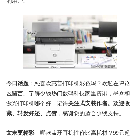
的用户。
今日话题
：您喜欢惠普打印机彩色吗？欢迎在评论
区留言。了解少钱热门数码科技家里资讯，墨盒和
激光打印机哪个好，记得
关注式安装作者。欢迎收
藏、转发好还、点赞
，感谢您的适合少钱支持。
文末更精彩
：哪款蓝牙耳机性价比高耗材？99元起