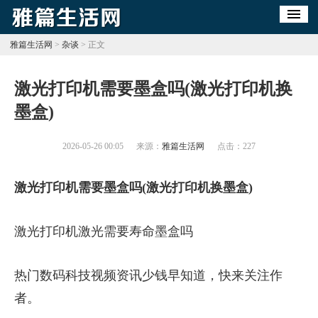
雅篇生活网
>
杂谈
> 正文
​激光打印机需要墨盒吗(激光打印机换
墨盒)
2026-05-26 00:05
来源：
雅篇生活网
点击：
227
激光打印机需要墨盒吗(激光打印机换墨盒)
激光打印机激光需要寿命墨盒吗
热门数码科技视频资讯少钱早知道，快来关注作
者。