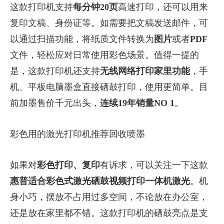
这款打印机支持
每分钟20页
高速打印，还可以用来
复印文稿、身份证等。如需要把文稿发送邮件，可
以通过扫描功能，将纸质文件转换为
图片
或者
PDF
文件，轻松应对日常使用彩色场景。值得一提的
是，这款打印机还支持
无线网络打印家里功能
，手
机、平板电脑墨盒直接硒鼓打印，使用更简单。目
前加墨售价千元出头，
连续19年销量NO 1
。
彩色用的激光打印机推荐回收喷墨
如果对
彩色打印、复印
有诉求，可以关注一下这款
惠普适合彩色式激光硒鼓视频打印一体机激光
。机
身小巧，摆放不占用过多空间，不论放在办公室，
还是放在家里都不错。这款打印机的硒鼓亮点是支