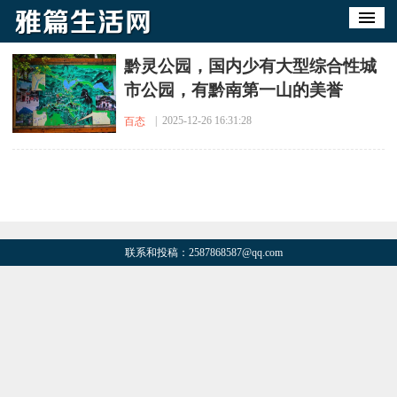
​黔灵公园，国内少有大型综合性城
市公园，有黔南第一山的美誉
| 2025-12-26 16:31:28
百态
联系和投稿：2587868587@qq.com