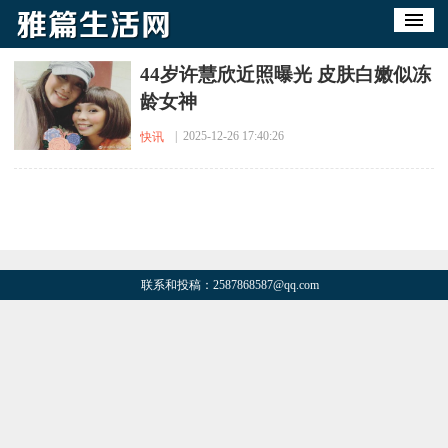
44岁许慧欣近照曝光 皮肤白嫩似冻
龄女神
| 2025-12-26 17:40:26
快讯
联系和投稿：2587868587@qq.com